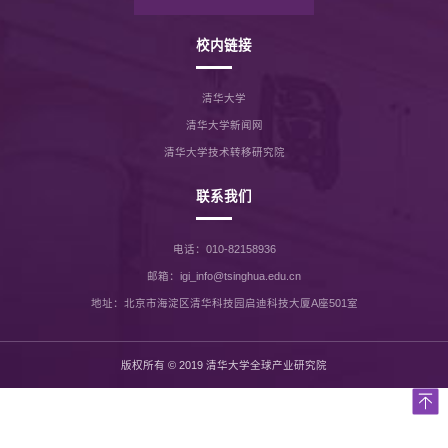
校内链接
清华大学
清华大学新闻网
清华大学技术转移研究院
联系我们
电话：010-82158936
邮箱：igi_info@tsinghua.edu.cn
地址：北京市海淀区清华科技园启迪科技大厦A座501室
版权所有 © 2019 清华大学全球产业研究院